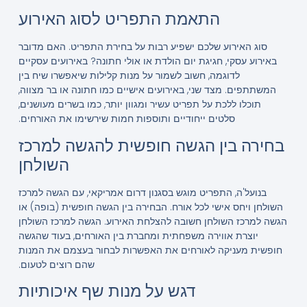
התאמת התפריט לסוג האירוע
סוג האירוע שלכם ישפיע רבות על בחירת התפריט. האם מדובר
באירוע עסקי, חגיגת יום הולדת או אולי חתונה? באירועים עסקיים
לדוגמה, חשוב לשמור על מנות קלילות שיאפשרו שיח בין
המשתתפים. מצד שני, באירועים אישיים כמו חתונה או בר מצווה,
תוכלו ללכת על תפריט עשיר ומגוון יותר, כמו בשרים מעושנים,
סלטים ייחודיים ותוספות חמות שירשימו את האורחים.
בחירה בין הגשה חופשית להגשה למרכז
השולחן
בנועל'ה, התפריט מוגש בסגנון דרום אמריקאי, עם הגשה למרכז
השולחן ויחס אישי לכל אורח. הבחירה בין הגשה חופשית (בופה) או
הגשה למרכז השולחן חשובה להצלחת האירוע. הגשה למרכז השולחן
יוצרת אווירה משפחתית ומחברת בין האורחים, בעוד שהגשה
חופשית מעניקה לאורחים את האפשרות לבחור בעצמם את המנות
שהם רוצים לטעום.
דגש על מנות שף איכותיות