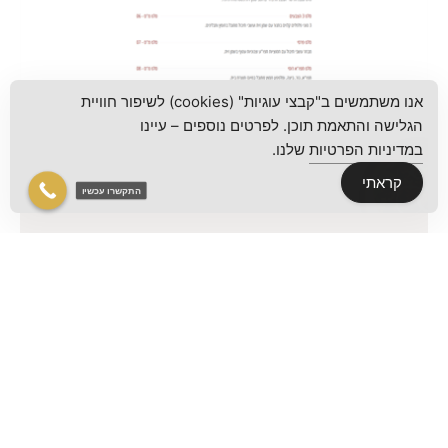
אנו משתמשים ב"קבצי עוגיות" (cookies) לשיפור חוויית
הגלישה והתאמת תוכן. לפרטים נוספים – עיינו
במדיניות הפרטיות
שלנו.
קראתי
התקשרו עכשיו
בחירת התפריט המושלם לאירוע
שלכם בנועל'ה בשרון
9 בספטמבר 2024
אחד המרכיבים החשובים ביותר בכל אירוע הוא התפריט. כאשר
אתם מתכננים את האירוע שלכם בנועל'ה בשרון, חשוב לוודא
שהתפריט מותאם בצורה מדויקת לצרכים שלכם ושל