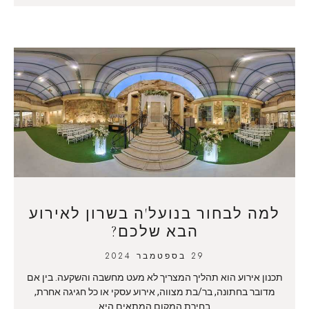
למה לבחור בנועל'ה בשרון לאירוע
הבא שלכם?
29 בספטמבר 2024
תכנון אירוע הוא תהליך המצריך לא מעט מחשבה והשקעה. בין אם
מדובר בחתונה, בר/בת מצווה, אירוע עסקי או כל חגיגה אחרת,
בחירת המקום המתאים היא