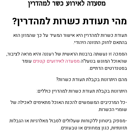
מסעדה לאירוע כשר למהדרין
מהי תעודת כשרות למהדרין?
תעודת כשרות למהדרין היא אישור המעיד על כך שהמזון הוא
בהתאם לחוק התזונה היהודי.
הסמכה זו נעשתה ברבנות הראשית של רעננה והיא מראה לציבור,
שהאוכל המוגש בנועל'ה
מסעדה לאירועים קטנים
עומד
בסטנדרטים הדתיים.
מהם היתרונות בקבלת תעודת כשרות?
היתרונות בקבלת תעודת כשרות למהדרין כוללים:
-כל המרכיבים המשמשים להכנת האוכל מתאימים לאכילה של
שומרי הכשרות.
-מספק ביטחון ללקוחות שעלולים לסבול מאלרגיות או הגבלות
תזונתיות, כגון צמחונים או טבעונים.